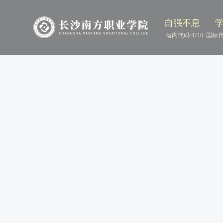
自强不息
省内代码:4710
国标代码