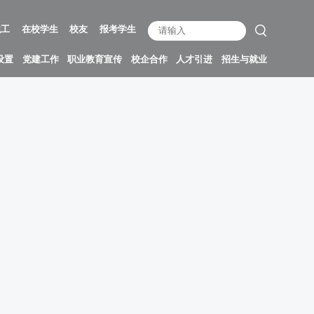
职工
在校学生
校友
报考学生
设置
党建工作
职业教育宣传
校企合作
人才引进
招生与就业