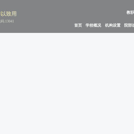
教
学以致用
:13041
首页
学校概况
机构设置
院部