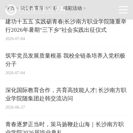
首页
>
职业教育宣传专栏
>
精彩活动
>
建功十五五 实践砺青春|长沙南方职业学院隆重举
行2026年暑期“三下乡”社会实践出征仪式
2026-07-04
筑牢党员发展质量根基 我校全链条培养入党积极
分子
2026-07-04
深化国际教育合作，共育高技能人才| 长沙南方职
业学院随集团赴韩交流访问
2026-06-27
青春逐梦正当时，策马扬鞭赴山海｜长沙南方职
业学院2026届毕业典礼