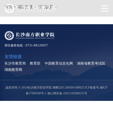
首页
>
国际交流
>
部门设置
>
0731-88120057
师生服务热线：
友情链接
长沙市教育局
教育部
中国教育信息化网
湖南省教育考试院
湖南教育网
版权所有 © 2014长沙南方职业学院 湘教QS3-200504-000023
ICP备案号:湘ICP
备17000580号-1
湘公网安备 43011202000231号