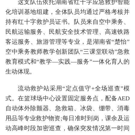
这支队伍依托湖南省红十字应急救护智能
化培训基地组建，全体队员均通过严格考核并
持有红十字救护员证书。队员来自空中乘务、
民航运输服务、民航安全技术管理、高速铁路
客运服务、旅游管理等专业，是湖南省“楚怡”
空中乘务教师教学创新团队“三课堂联动”急救
教育模式和“教学—实践—服务”一体化育人的
生动体现。
流动救护站采用“定点值守+全场巡查”模
式。在篮球场中心设置固定服务点，配备AED
自动体外除颤器、急救箱、冰袋、绷带、消毒
用品等专业救护物资;每日准时到岗，课余及运
动高峰时段加密巡查，确保突发情况第一时间