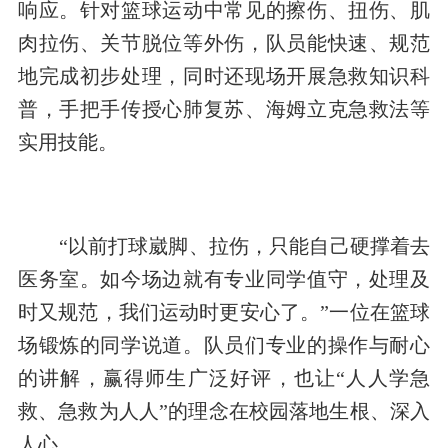
响应。针对篮球运动中常见的擦伤、扭伤、肌
肉拉伤、关节脱位等外伤，队员能快速、规范
地完成初步处理，同时还现场开展急救知识科
普，手把手传授心肺复苏、海姆立克急救法等
实用技能。
“以前打球崴脚、拉伤，只能自己硬撑着去
医务室。如今场边就有专业同学值守，处理及
时又规范，我们运动时更安心了。”一位在篮球
场锻炼的同学说道。队员们专业的操作与耐心
的讲解，赢得师生广泛好评，也让“人人学急
救、急救为人人”的理念在校园落地生根、深入
人心。