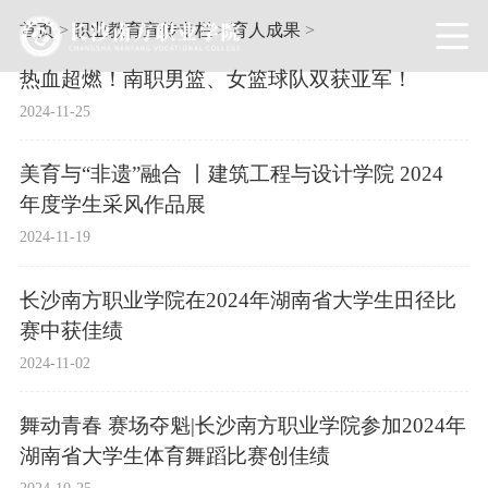
首页
>
职业教育宣传专栏
>
育人成果
>
热血超燃！南职男篮、女篮球队双获亚军！
2024-11-25
美育与“非遗”融合 丨建筑工程与设计学院 2024
年度学生采风作品展
2024-11-19
长沙南方职业学院在2024年湖南省大学生田径比
赛中获佳绩
2024-11-02
舞动青春 赛场夺魁|长沙南方职业学院参加2024年
湖南省大学生体育舞蹈比赛创佳绩
2024-10-25