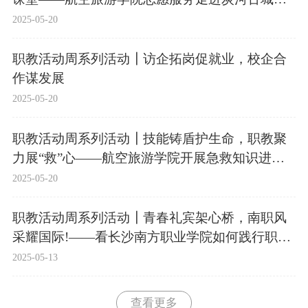
区
2025-05-20
职教活动周系列活动┃访企拓岗促就业，校企合
作谋发展
2025-05-20
职教活动周系列活动┃技能铸盾护生命，职教聚
力展“救”心——航空旅游学院开展急救知识进校
园志愿服务活动
2025-05-20
职教活动周系列活动┃青春礼宾架心桥，南职风
采耀国际!——看长沙南方职业学院如何践行职教
强国使命
2025-05-13
查看更多