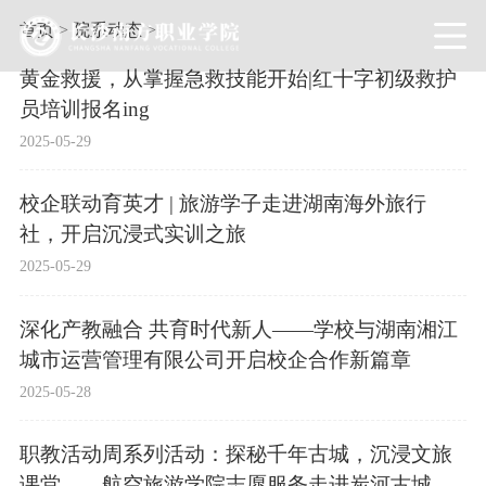
首页
>
院系动态
>
黄金救援，从掌握急救技能开始|红十字初级救护
员培训报名ing
2025-05-29
校企联动育英才 | 旅游学子走进湖南海外旅行
社，开启沉浸式实训之旅
2025-05-29
深化产教融合 共育时代新人——学校与湖南湘江
城市运营管理有限公司开启校企合作新篇章
2025-05-28
职教活动周系列活动：探秘千年古城，沉浸文旅
课堂——航空旅游学院志愿服务走进炭河古城景