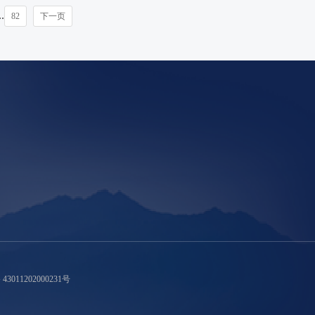
.
82
下一页
011202000231号