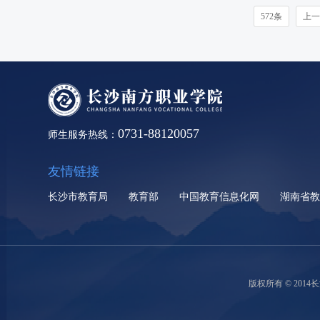
572条
上一
0731-88120057
师生服务热线：
友情链接
长沙市教育局
教育部
中国教育信息化网
湖南省
版权所有 © 2014长