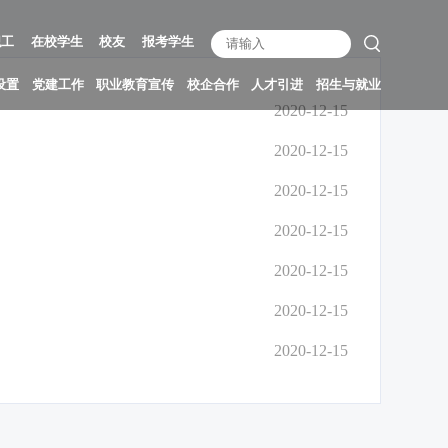
职工
在校学生
校友
报考学生
设置
党建工作
职业教育宣传
校企合作
人才引进
招生与就业
2020-12-15
2020-12-15
2020-12-15
2020-12-15
2020-12-15
2020-12-15
2020-12-15