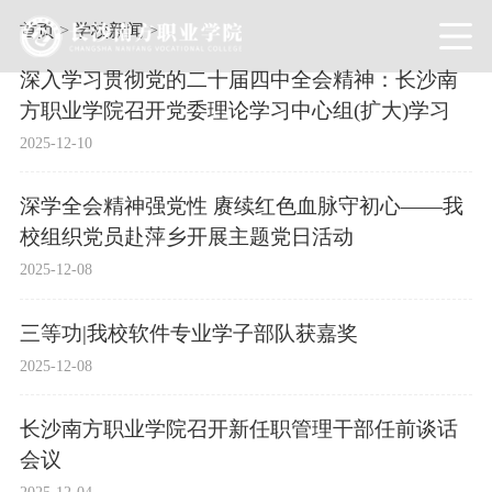
首页
>
学校新闻
>
深入学习贯彻党的二十届四中全会精神：长沙南
方职业学院召开党委理论学习中心组(扩大)学习
2025-12-10
深学全会精神强党性 赓续红色血脉守初心——我
校组织党员赴萍乡开展主题党日活动
2025-12-08
三等功|我校软件专业学子部队获嘉奖
2025-12-08
长沙南方职业学院召开新任职管理干部任前谈话
会议
2025-12-04