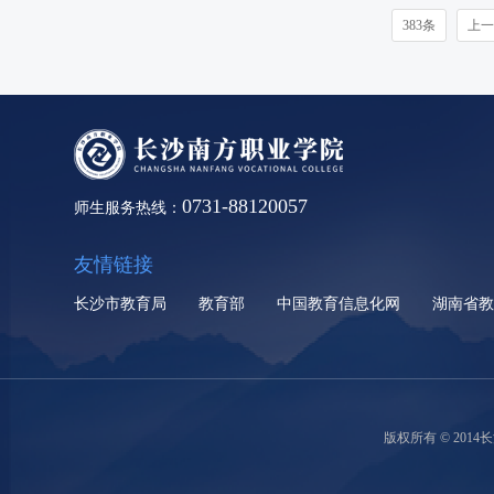
383条
上一
0731-88120057
师生服务热线：
友情链接
长沙市教育局
教育部
中国教育信息化网
湖南省
版权所有 © 2014长