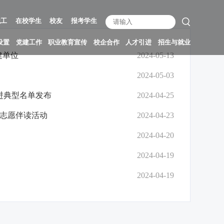
职工
在校学生
校友
报考学生
设置
党建工作
职业教育宣传
校企合作
人才引进
招生与就业
建单位
2024-05-13
2024-05-03
进典型名单发布
2024-04-25
暨志愿伴读活动
2024-04-23
2024-04-20
2024-04-19
2024-04-19