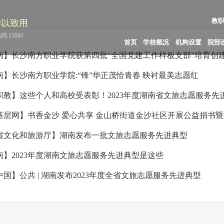
教
学以致用
:13041
首页
学校概况
机构设置
院部
南】长沙南方职业学院获第四批“全国党建工作样板支部”培育创
南】长沙南方职业学院:“锋”华正茂恰青春 映衬最美志愿红
职教】这些个人和高校受表彰！2023年度湖南省文旅志愿服务先
基层网】书香金沙 爱心共享 金山桥街道金沙社区开展公益捐书
省文化和旅游厅】湖南发布一批文旅志愿服务先进典型
南】2023年度湖南文旅志愿服务先进典型是这些
国】公共 | 湖南发布2023年度全省文旅志愿服务先进典型