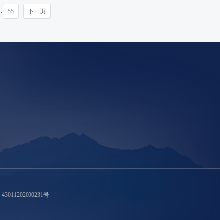
.
55
下一页
011202000231号