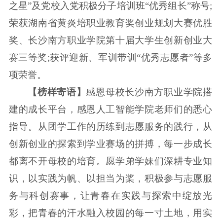
之星”及党校入党积极分子培训班“优秀组长”称号;
荣获湖南省黄炎培职业教育奖创业规划大赛优胜
奖、长沙南方职业学院第十届大学生创新创业大
赛三等奖;获评迎新、军训带训“优秀志愿者”等多
项荣誉。
【榜样寄语】
感恩母校长沙南方职业学院搭
建的成长平台，感恩人工智能学院老师们的悉心
指导。从团学工作的历练到志愿服务的践行，从
创新创业的探索到学业赛场的拼搏，每一步成长
都离不开母校的培育。愿学弟学妹们深耕专业知
识，以实践为帆、以担当为桨，积极参与志愿服
务与科创赛事，让青春在实践与探索中绽放光
彩，把青春的汗水融入校园的每一寸土地，用实