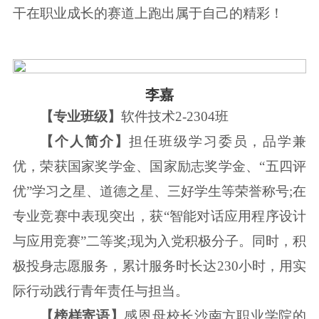
干在职业成长的赛道上跑出属于自己的精彩！
李嘉
【专业班级】
软件技术2-2304班
【个人简介】
担任班级学习委员，品学兼
优，荣获国家奖学金、国家励志奖学金、“五四评
优”学习之星、道德之星、三好学生等荣誉称号;在
专业竞赛中表现突出，获“智能对话应用程序设计
与应用竞赛”二等奖;现为入党积极分子。同时，积
极投身志愿服务，累计服务时长达230小时，用实
际行动践行青年责任与担当。
【榜样寄语】
感恩母校长沙南方职业学院的