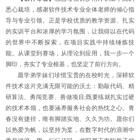
悉心栽培，感谢软件技术专业全体老师的倾心指
导与专业引领。正是学校优质的教学资源、扎实
的实训平台和浓厚的学习氛围，让我得以在代码
的世界中不断探索，在项目实践中持续锤炼技
能。从课堂到赛场，从理论到应用，我一步一个
脚印，夯实了专业根基，也坚定了前行方向。
愿学弟学妹们珍惜宝贵的在校时光，深耕软
件技术这片充满无限可能的沃土：勤敲代码、精
研算法、勇闯竞赛、善做项目;既要练就扎实过硬
的技术本领，也要涵养服务社会的热忱之心。青
春没有捷径，唯有脚踏实地、久久为功。愿你们
以热爱为帆，以坚持为桨，在数字时代的浪潮中