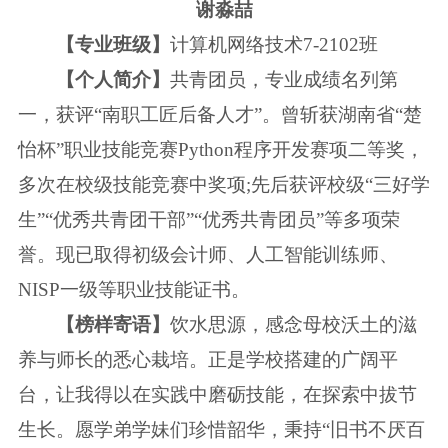
谢淼喆
【专业班级】
计算机网络技术7-2102班
【个人简介】
共青团员，专业成绩名列第
一，获评“南职工匠后备人才”。曾斩获湖南省“楚
怡杯”职业技能竞赛Python程序开发赛项二等奖，
多次在校级技能竞赛中奖项;先后获评校级“三好学
生”“优秀共青团干部”“优秀共青团员”等多项荣
誉。现已取得初级会计师、人工智能训练师、
NISP一级等职业技能证书。
【榜样寄语】
饮水思源，感念母校沃土的滋
养与师长的悉心栽培。正是学校搭建的广阔平
台，让我得以在实践中磨砺技能，在探索中拔节
生长。愿学弟学妹们珍惜韶华，秉持“旧书不厌百