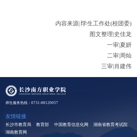
内容来源|∣学生工作处(校团委)
图文整理|史佳龙
一审|夏妍
二审|周灿
三审|肖建伟
0731-88120057
师生服务热线：
友情链接
长沙市教育局
教育部
中国教育信息化网
湖南省教育考试院
湖南教育网