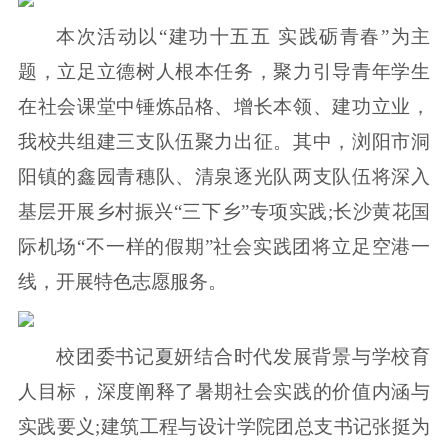
本次活动以“建功十五五 实践砺青春”为主
题，立足立德树人根本任务，聚力引导青年学生
在社会课堂中锤炼品格、增长本领、建功立业，
我校共组建三支队伍聚力出征。其中，浏阳市洞
阳镇的鑫园青穗队、清泉逐光队两支队伍将深入
基层开展乡村振兴“三下乡”专项实践;长沙黄花国
际机场“不一样的假期”社会实践团将立足空港一
线，开展特色志愿服务。
校团委书记夏妍结合时代发展背景与学校育
人目标，深度阐释了暑期社会实践的价值内涵与
实践要义;建筑工程与设计学院团总支书记张挺为