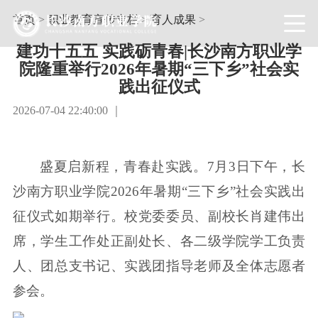
首页
>
职业教育宣传专栏
>
育人成果
>
建功十五五 实践砺青春|长沙南方职业学
院隆重举行2026年暑期“三下乡”社会实
践出征仪式
2026-07-04 22:40:00 ｜
盛夏启新程，青春赴实践。7月3日下午，长
沙南方职业学院2026年暑期“三下乡”社会实践出
征仪式如期举行。校党委委员、副校长肖建伟出
席，学生工作处正副处长、各二级学院学工负责
人、团总支书记、实践团指导老师及全体志愿者
参会。