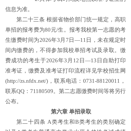
信息为准。
第二十三条 根据省物价部门统一规定，高职
单招的报考费为80元/生。报考我校第一志愿的考
生缴费时间为2026年3月7日—11日，未在规定时
间内缴费的，不得参加我校单招考试及录取。缴
费成功的考生于2026年3月12日—13日自助打印
准考证，缴费及准考证打印流程详见学校招生网
(http://zs.nfdx.net/)，联系电话：0731-88120011，
联系QQ：71180509。第二志愿缴费时间等将另行
公布。
第六章 单招录取
第二十四条 A类考生和B类考生的类别确定