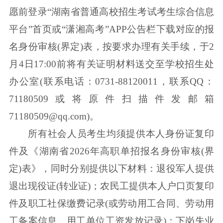
愿前登录“湖南省普通高校招生考试考生综合信息
平台”首页或“潇湘高考”APP公告栏下载对应的报
名身份审核(界定)表，按要求办理有关手续，于2
月4日17:00前将有关证明材料送交至学校招生处
办公室(联系电话：0731-88120011，联系QQ：
71180509或将原件扫描件发邮箱
71180509@qq.com)。
所有社会人员考生均须提供本人身份证复印
件及《湖南省2026年高职单招报名身份审核(界
定)表》，同时分别提供以下材料：退役军人提供
退出现役证(转业证)；农民工提供本人户口页复印
件及职工社保缴费记录(或劳动用工合同、劳动用
工备案信息、用工单位工资发放记录)；下岗失业