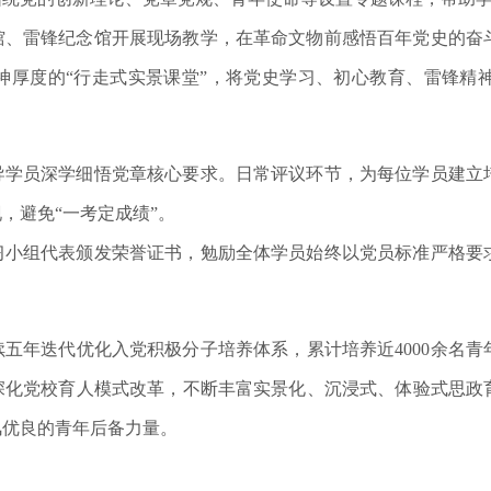
馆、雷锋纪念馆开展现场教学，在革命文物前感悟百年党史的奋
神厚度的“行走式实景课堂”，将党史学习、初心教育、雷锋精
导学员深学细悟党章核心要求。日常评议环节，为每位学员建立
，避免“一考定成绩”。
习小组代表颁发荣誉证书，勉励全体学员始终以党员标准严格要
五年迭代优化入党积极分子培养体系，累计培养近4000余名
深化党校育人模式改革，不断丰富实景化、沉浸式、体验式思政
风优良的青年后备力量。