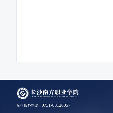
0731-88120057
师生服务热线：