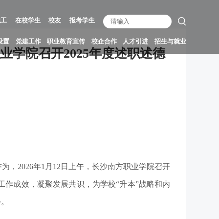
职工
在校学生
校友
报考学生
设置
党建工作
职业教育宣传
校企合作
人才引进
招生与就业
业学院召开2025年度述职述德
2026年1月12日上午，长沙南方职业学院召开
验工作成效，凝聚发展共识，为学校“升本”战略和内
会。