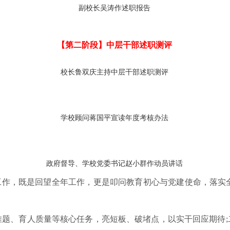
副校长吴涛作述职报告
【第二阶段】中层干部述职测评
校长鲁双庆主持中层干部述职测评
学校顾问蒋国平宣读年度考核办法
政府督导、学校党委书记赵小群作动员讲话
评工作，既是回望全年工作，更是叩问教育初心与党建使命，落实
题、育人质量等核心任务，亮短板、破堵点，以实干回应期待;