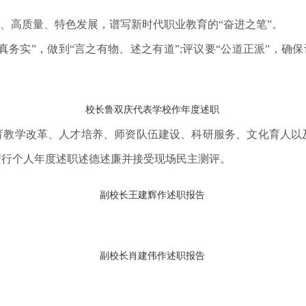
式、高质量、特色发展，谱写新时代职业教育的“奋进之笔”。
真务实”，做到“言之有物、述之有道”;评议要“公道正派”，确保
校长鲁双庆代表学校作年度述职
育教学改革、人才培养、师资队伍建设、科研服务、文化育人以及
进行个人年度述职述德述廉并接受现场民主测评。
副校长王建辉作述职报告
副校长肖建伟作述职报告