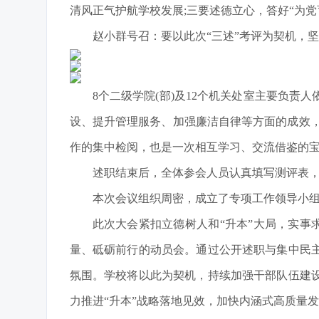
清风正气护航学校发展;三要述德立心，答好“为
赵小群号召：要以此次“三述”考评为契机，
8个二级学院(部)及12个机关处室主要负
设、提升管理服务、加强廉洁自律等方面的成效，
作的集中检阅，也是一次相互学习、交流借鉴的
述职结束后，全体参会人员认真填写测评表
本次会议组织周密，成立了专项工作领导小
此次大会紧扣立德树人和“升本”大局，实事
量、砥砺前行的动员会。通过公开述职与集中民
氛围。学校将以此为契机，持续加强干部队伍建
力推进“升本”战略落地见效，加快内涵式高质量