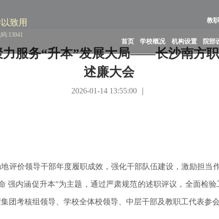
教
学以致用
:13041
首页
学校概况
机构设置
院部
力服务“升本”发展大局——长沙南方职
述廉大会
2026-01-14 13:55:00 ｜
地评价领导干部年度履职成效，强化干部队伍建设，激励担当作为，
使命 强内涵促升本”为主题，通过严肃规范的述职评议，全面检
理集团考核组领导、学校全体校领导、中层干部及教职工代表参