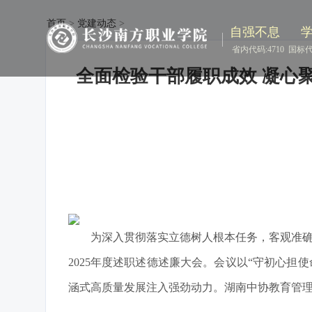
首页
>
党建动态
>
自强不息
省内代码:4710
国标代码
全面检验干部履职成效 凝心聚
为深入贯彻落实立德树人根本任务，客观准确
2025年度述职述德述廉大会。会议以“守初心担
涵式高质量发展注入强劲动力。湖南中协教育管