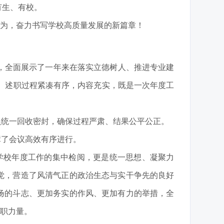
有生、有校。
作为，奋力书写学校高质量发展的新篇章！
绩，全面展示了一年来在落实立德树人、推进专业建
施。述职过程紧凑有序，内容充实，既是一次年度工
员统一回收密封，确保过程严肃、结果公平公正。
障了会议高效有序进行。
对学校年度工作的集中检阅，更是统一思想、凝聚力
觉，营造了风清气正的政治生态与实干争先的良好
扬的斗志、更加务实的作风、更加有力的举措，全
南职力量。