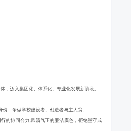
同体，迈入集团化、体系化、专业化发展新阶段。
变身份，争做学校建设者、创造者与主人翁。
同行的协同合力;风清气正的廉洁底色，拒绝墨守成