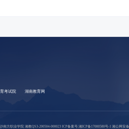
教育考试院
湖南教育网
沙南方职业学院 湘教QS3-200504-000023
ICP备案号:湘ICP备17000580号-1
湘公网安备 43