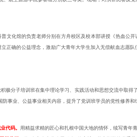
科普文化馆的负责老师分别在方舟校区及校本部讲授《热血公开课
树立正确的公益理念，激励广大青年大学生加入无偿献血志愿队
党积极分子培训班在集中理论学习、实践活动和思想交流中取得了
国防事业、公益事业相关内容，提升了党训班学员的党性修养和
职业代码。
用精益求精的匠心和扎根中国大地的情怀，续写青年