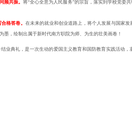
代同频共振。
将“全心全意为人民服务”的宗旨，落实到学校党委共
写合格答卷。
在未来的就业和创业道路上，将个人发展与国家发
民”为墨，绘制出属于新时代南方职院为师、为生的壮美画卷！
分子结业典礼，是一次生动的爱国主义教育和国防教育实践活动，