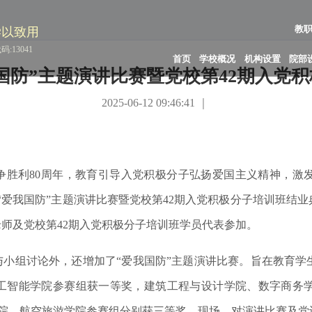
教
学以致用
:13041
首页
学校概况
机构设置
院部
国防”主题演讲比赛暨党校第42期入党
2025-06-12 09:46:41 ｜
争胜利80周年，教育引导入党积极分子弘扬爱国主义精神，激
行“爱我国防”主题演讲比赛暨党校第42期入党积极分子培训班结
师及党校第42期入党积极分子培训班学员代表参加。
与小组讨论外，还增加了“爱我国防”主题演讲比赛。旨在教育学
工智能学院参赛组获一等奖，建筑工程与设计学院、数字商务
学院、航空旅游学院参赛组分别获三等奖。现场，对演讲比赛及