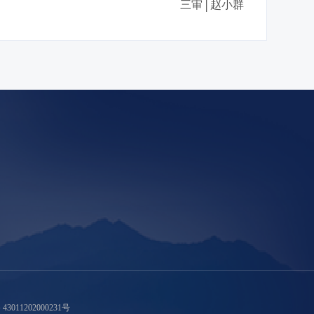
三审│赵小群
011202000231号