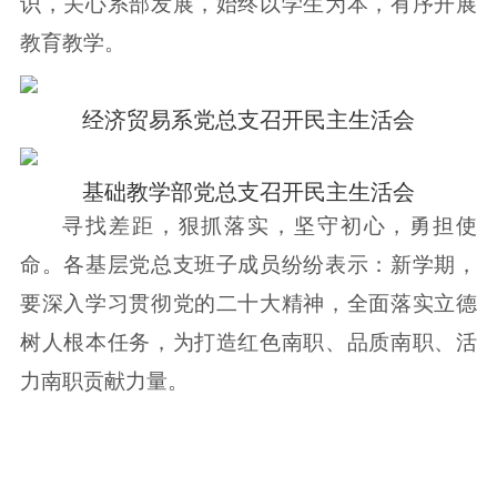
识，关心系部发展，始终以学生为本，有序开展
教育教学。
经济贸易系党总支召开民主生活会
基础教学部党总支召开民主生活会
寻找差距，狠抓落实，坚守初心，勇担使
命。各基层党总支班子成员纷纷表示：新学期，
要深入学习贯彻党的二十大精神，全面落实立德
树人根本任务，为打造红色南职、品质南职、活
力南职贡献力量。