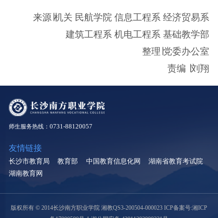
来源
∣
机关 民航学院 信息工程系 经济贸易系
建筑工程系 机电工程系 基础教学部
整理
∣
党委办公室
责编
∣
刘翔
0731-88120057
师生服务热线：
友情链接
长沙市教育局
教育部
中国教育信息化网
湖南省教育考试院
湖南教育网
版权所有 © 2014长沙南方职业学院 湘教QS3-200504-000023
ICP备案号:湘ICP