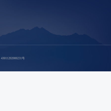
011202000231号