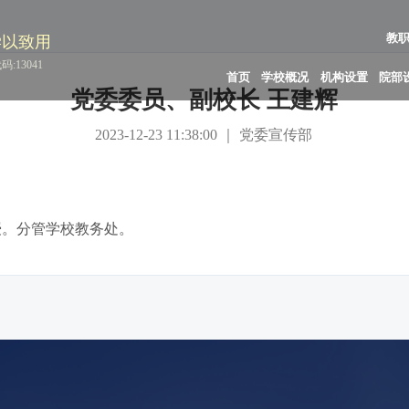
教
学以致用
:13041
首页
学校概况
机构设置
院部
党委委员、副校长 王建辉
2023-12-23 11:38:00 ｜ 党委宣传部
授。分管学校教务处。