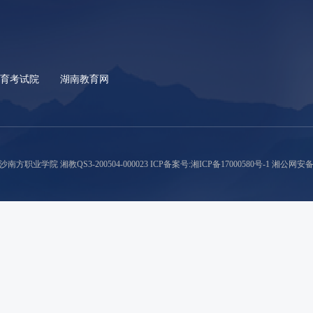
教育考试院
湖南教育网
沙南方职业学院 湘教QS3-200504-000023
ICP备案号:湘ICP备17000580号-1
湘公网安备 43