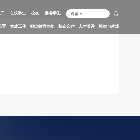
职工
在校学生
校友
报考学生
设置
党建工作
职业教育宣传
校企合作
人才引进
招生与就业