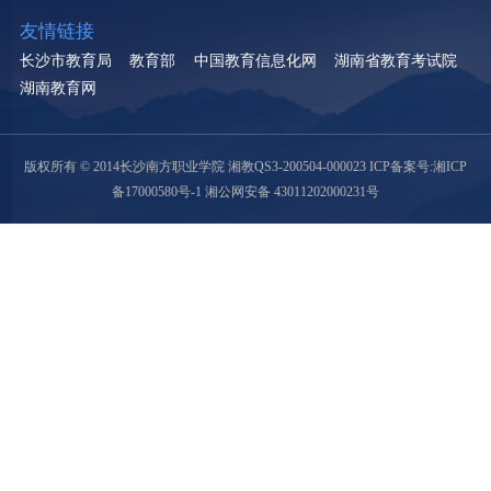
友情链接
长沙市教育局
教育部
中国教育信息化网
湖南省教育考试院
湖南教育网
版权所有 © 2014长沙南方职业学院 湘教QS3-200504-000023
ICP备案号:湘ICP
备17000580号-1
湘公网安备 43011202000231号