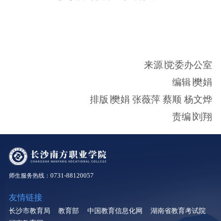
来源∣党委办公室
编辑∣樊娟
排版∣樊娟 张薇萍 蔡顺 杨文烨
责编∣刘翔
0731-88120057
师生服务热线：
友情链接
长沙市教育局
教育部
中国教育信息化网
湖南省教育考试院