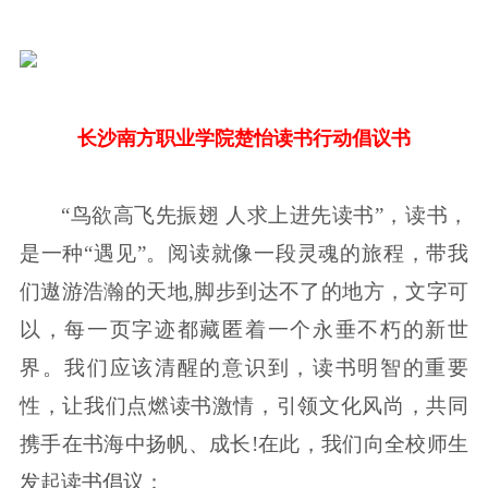
长沙南方职业学院楚怡读书行动倡议书
“鸟欲高飞先振翅 人求上进先读书”，读书，
是一种“遇见”。阅读就像一段灵魂的旅程，带我
们遨游浩瀚的天地,脚步到达不了的地方，文字可
以，每一页字迹都藏匿着一个永垂不朽的新世
界。我们应该清醒的意识到，读书明智的重要
性，让我们点燃读书激情，引领文化风尚，共同
携手在书海中扬帆、成长!在此，我们向全校师生
发起读书倡议：