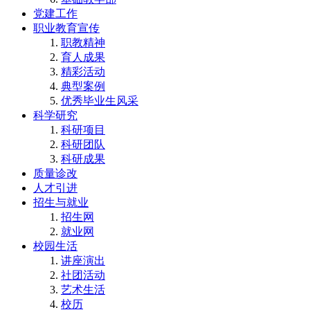
党建工作
职业教育宣传
职教精神
育人成果
精彩活动
典型案例
优秀毕业生风采
科学研究
科研项目
科研团队
科研成果
质量诊改
人才引进
招生与就业
招生网
就业网
校园生活
讲座演出
社团活动
艺术生活
校历