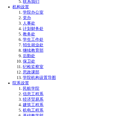
联系我们
机构设置
学院办公室
党办
人事处
计划财务处
教务处
学生工作处
招生就业处
继续教育部
后勤处
保卫处
纪检监察室
思政课部
学院机构设置导图
院系设置
民航学院
信息工程系
经济贸易系
建筑工程系
机电工程系
基础教学部